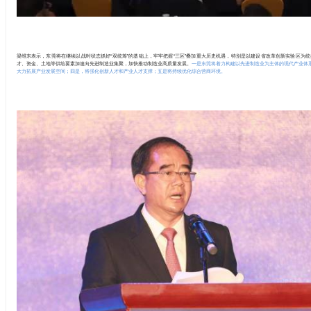
梁维东表示，东莞将在继续以战时状态抓好“双统筹”的基础上，牢牢把握“三区”叠加重大历史机遇，特别是以建设省改革创新实验区为
才、资金、土地等供给要素加速向先进制造业集聚，加快推动制造业高质量发展。
一是东莞将着力构建以先进制造业为主体的现代产业体
大力拓展产业发展空间；四是，将强化创新人才和产业人才支撑；五是将持续优化综合营商环境。