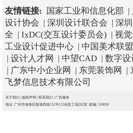
友情链接:
国家工业和信息化部
|
设计协会
|
深圳设计联合会
|
深圳
全
|
IxDC(交互设计委员会)
|
视觉
工业设计促进中心
|
中国美术联
|
设计人才网
|
中望CAD
|
数字设
|
广东中小企业网
|
东莞装饰网
|
飞梦信息技术有限公司
关于我们
|
版权声明
|
联系我们
|
广告服务
地址: 广州市海珠区新港西路152号152创意工场202室 邮编: 510030