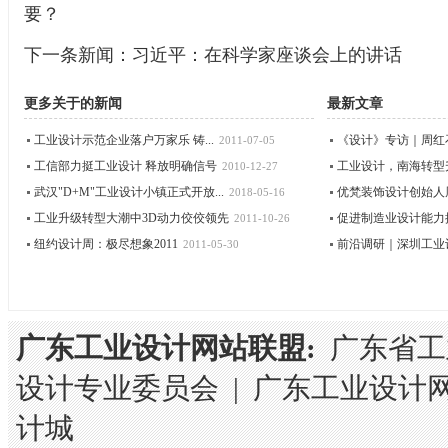
要？
下一条新闻：
习近平：在科学家座谈会上的讲话
更多关于
的新闻
最新文章
工业设计示范企业落户万家乐 铸...
《设计》专访｜周红石：
2011-07-05
工信部力挺工业设计 释放明确信号
工业设计，南海转型升级
2010-12-27
武汉"D+M"工业设计小镇正式开放...
优梵装饰设计创始人周
2018-05-16
工业升级转型大潮中3D动力佼佼领先
促进制造业设计能力提
2011-10-26
纽约设计周：极尽想象2011
前沿调研｜深圳工业设计
2011-05-30
广东工业设计网站联盟:
广东省工
设计专业委员会
|
广东工业设计
计城