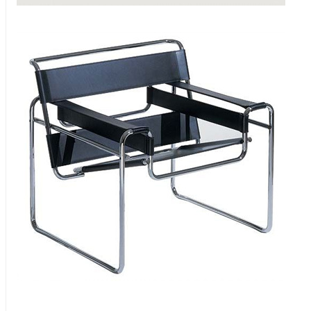
Wassily chair
Wassily chair