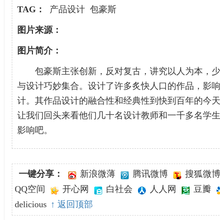
TAG：
产品设计
包豪斯
图片来源：
图片简介：
包豪斯主张创新，反对复古，讲究以人为本，少
与设计巧妙集合。设计了许多炙快人口的作品，影
计。其作品设计的融合性和经典性到快到百年的今
让我们回头来看他们几十名设计教师和一千多名学
影响吧。
一键分享：
新浪微薄
腾讯微博
搜狐微
QQ空间
开心网
白社会
人人网
豆瓣
delicious
↑ 返回顶部