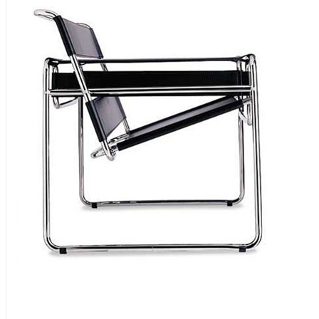
Wassily chair