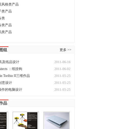
活风格类产品
子类产品
备类
备类产品
讯类产品
图组
更多 >>
n文具及纸品设计
2011-06-16
chitects ：纸挂钩
2011-06-02
 Toribio II三维作品
2011-05-25
子创意设计
2011-05-25
操作的电脑设计
2011-05-25
作品