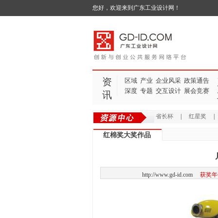
您好，欢迎来到广东工业设计网！
资
区域
产业
企业风采
政策通告
深度
专题
交互设计
展会竞赛
讯
省长杯
|
红星奖
红棉奖大奖作品
http://www.gd-id.com
获奖年