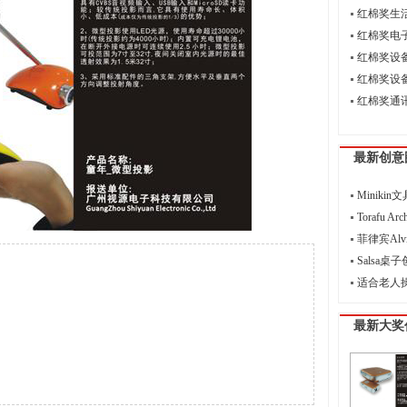
红棉奖生
红棉奖电
红棉奖设
红棉奖设
红棉奖通
最新创意
Miniki
Torafu Ar
菲律宾Alvin
Salsa桌
适合老人
最新大奖