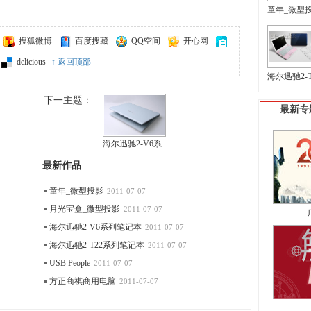
童年_微型
搜狐微博
百度搜藏
QQ空间
开心网
delicious
↑ 返回顶部
海尔迅驰2-T
下一主题：
最新专
海尔迅驰2-V6系
最新作品
童年_微型投影
2011-07-07
月光宝盒_微型投影
2011-07-07
海尔迅驰2-V6系列笔记本
2011-07-07
海尔迅驰2-T22系列笔记本
2011-07-07
USB People
2011-07-07
方正商祺商用电脑
2011-07-07