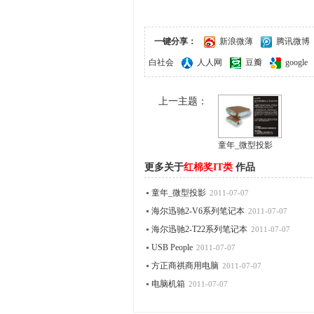
一键分享：
新浪微薄
腾讯微博
白社会
人人网
豆瓣
google
上一主题：
童年_微型投影
更多关于
红棉奖IT类
作品
童年_微型投影
2011-07-07
海尔迅驰2-V6系列笔记本
2011-07-07
海尔迅驰2-T22系列笔记本
2011-07-07
USB People
2011-07-07
方正商祺商用电脑
2011-07-07
电脑机箱
2011-07-07