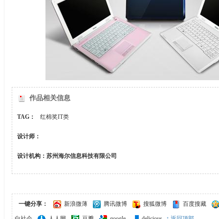
作品相关信息
TAG：
红棉奖IT类
设计师：
设计机构：苏州海尔信息科技有限公司
一键分享：
新浪微薄
腾讯微博
搜狐微博
百度搜藏
白社会
人人网
豆瓣
google
delicious
↑ 返回顶部