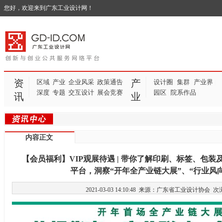
您好，欢迎来到广东工业设计网！
资
产
区域
产业
企业风采
政策通告
设计圈
集群
产业界
|
|
|
深度
专题
交互设计
展会竞赛
园区
院系作品
|
|
讯
业
内容正文
【会员福利】VIP观展待遇 | 带你了解印刷、标签、包装
平台，洞察“开年全产业链大展”、“行业风
2021-03-03 14:10:48 来源：广东省工业设计协会
次