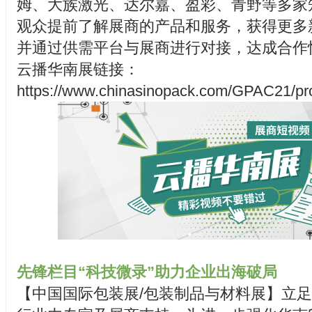
姆、大族激光、达尔嘉、盈彩、青野等多家
观众提前了解展商的产品和服务，获得更多
并通过供需平台与展商进行对接，达成合作
云播华南展链接：
https://www.chinasinopack.com/GPA
先锋栏目“科技微录”助力企业出海破局
【中国国际包装展/包装制品与材料展】立