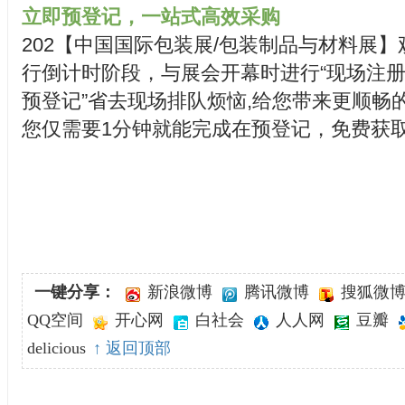
立即预登记，一站式高效采购
202【中国国际包装展/包装制品与材料展
行倒计时阶段，与展会开幕时进行“现场注册登
预登记”省去现场排队烦恼,给您带来更顺畅
您仅需要1分钟就能完成在预登记，免费获
一键分享：
新浪微博
腾讯微博
搜狐微
QQ空间
开心网
白社会
人人网
豆瓣
delicious
↑ 返回顶部