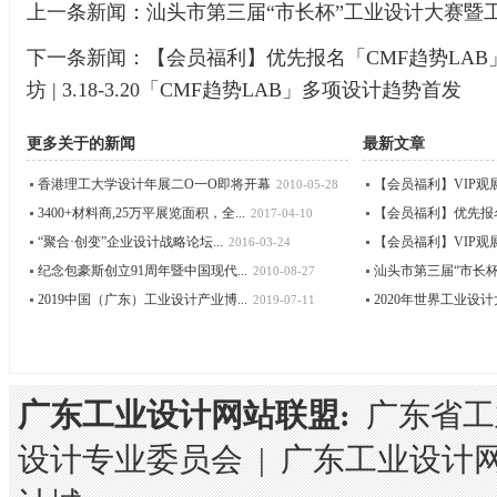
上一条新闻：
汕头市第三届“市长杯”工业设计大赛暨
下一条新闻：
【会员福利】优先报名「CMF趋势LA
坊 | 3.18-3.20「CMF趋势LAB」多项设计趋势首发
更多关于
的新闻
最新文章
香港理工大学设计年展二O一O即将开幕
【会员福利】VIP观展待遇
2010-05-28
3400+材料商,25万平展览面积，全...
【会员福利】优先报名「
2017-04-10
“聚合·创变”企业设计战略论坛...
【会员福利】VIP观展待遇
2016-03-24
纪念包豪斯创立91周年暨中国现代...
汕头市第三届“市长杯”
2010-08-27
2019中国（广东）工业设计产业博...
2020年世界工业设计大
2019-07-11
广东工业设计网站联盟:
广东省工
设计专业委员会
|
广东工业设计