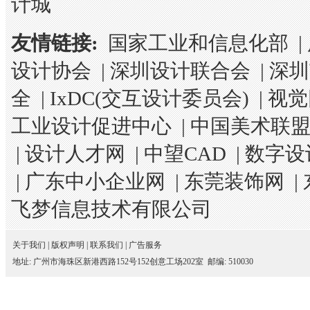
计城
友情链接:
国家工业和信息化部
|
设计协会
|
深圳设计联合会
|
深圳
全
|
IxDC(交互设计委员会)
|
视觉
工业设计促进中心
|
中国美术联
|
设计人才网
|
中望CAD
|
数字设
|
广东中小企业网
|
东莞装饰网
|
飞梦信息技术有限公司
关于我们
|
版权声明
|
联系我们
|
广告服务
地址: 广州市海珠区新港西路152号152创意工场202室 邮编: 510030