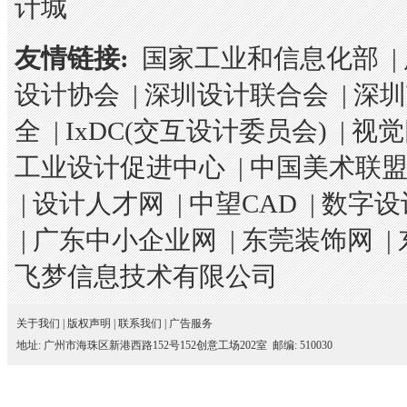
计城
友情链接:
国家工业和信息化部
|
设计协会
|
深圳设计联合会
|
深圳
全
|
IxDC(交互设计委员会)
|
视觉
工业设计促进中心
|
中国美术联
|
设计人才网
|
中望CAD
|
数字设
|
广东中小企业网
|
东莞装饰网
|
飞梦信息技术有限公司
关于我们
|
版权声明
|
联系我们
|
广告服务
地址: 广州市海珠区新港西路152号152创意工场202室 邮编: 510030