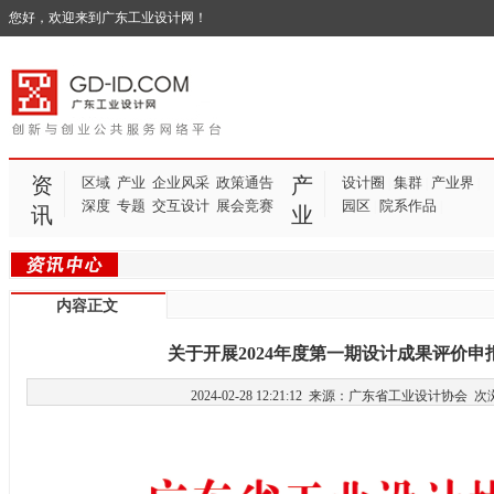
您好，欢迎来到广东工业设计网！
资
产
区域
产业
企业风采
政策通告
设计圈
集群
产业界
|
|
|
深度
专题
交互设计
展会竞赛
园区
院系作品
|
|
讯
业
内容正文
关于开展2024年度第一期设计成果评价申
2024-02-28 12:21:12 来源：广东省工业设计协会
次