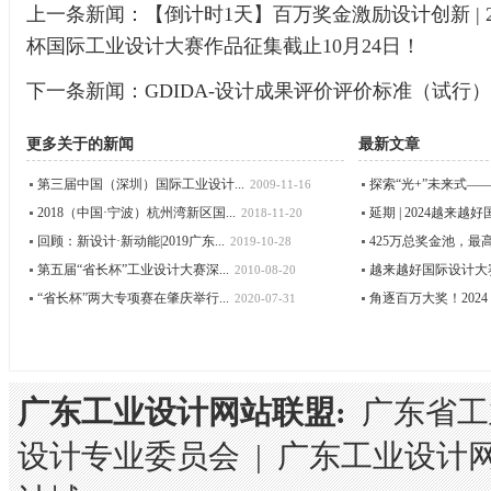
上一条新闻：
【倒计时1天】百万奖金激励设计创新 | 2023
杯国际工业设计大赛作品征集截止10月24日！
下一条新闻：
GDIDA-设计成果评价评价标准（试行）
更多关于
的新闻
最新文章
第三届中国（深圳）国际工业设计...
探索“光+”未来式——首
2009-11-16
2018（中国·宁波）杭州湾新区国...
延期 | 2024越来越好
2018-11-20
回顾：新设计·新动能|2019广东...
425万总奖金池，最高奖1
2019-10-28
第五届“省长杯”工业设计大赛深...
越来越好国际设计大赛（
2010-08-20
“省长杯”两大专项赛在肇庆举行...
角逐百万大奖！2024 DiD
2020-07-31
广东工业设计网站联盟:
广东省工
设计专业委员会
|
广东工业设计