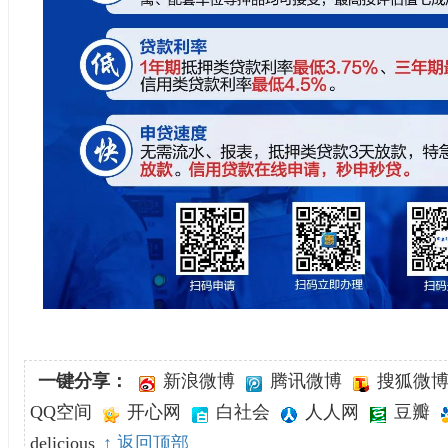
一键分享：
新浪微博
腾讯微博
搜狐微
QQ空间
开心网
白社会
人人网
豆瓣
delicious
↑ 返回顶部