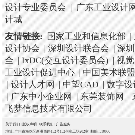
设计专业委员会
|
广东工业设计
计城
友情链接:
国家工业和信息化部
|
设计协会
|
深圳设计联合会
|
深圳
全
|
IxDC(交互设计委员会)
|
视觉
工业设计促进中心
|
中国美术联
|
设计人才网
|
中望CAD
|
数字设
|
广东中小企业网
|
东莞装饰网
|
飞梦信息技术有限公司
关于我们
|
版权声明
|
联系我们
|
广告服务
地址: 广州市海珠区新港西路152号152创意工场202室 邮编: 510030