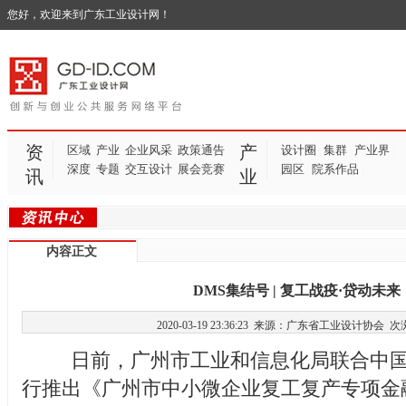
您好，欢迎来到广东工业设计网！
资
产
区域
产业
企业风采
政策通告
设计圈
集群
产业界
|
|
|
深度
专题
交互设计
展会竞赛
园区
院系作品
|
|
讯
业
内容正文
DMS集结号 | 复工战疫·贷动未来
2020-03-19 23:36:23 来源：广东省工业设计协会
次
日前，广州市工业和信息化局联合中国
行推出《广州市中小微企业复工复产专项金