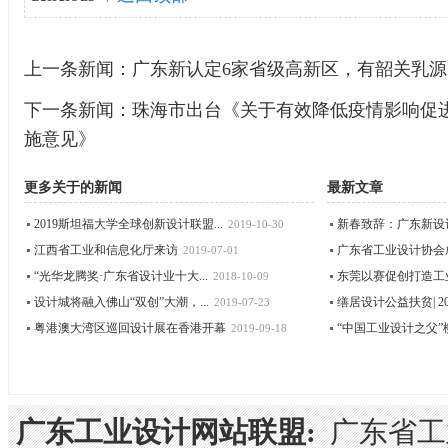
上一条新闻：
广东新认定6家省级高新区，有韶关乳源
下一条新闻：
珠海市出台《关于有效降低疫情影响促
施意见》
更多关于
的新闻
最新文章
2019斯坦福大学全球创新设计联盟...
新春致辞：广东新设
2019-10-30
江西省工业和信息化厅来访
广东省工业设计协会成立
2019-07-01
“光华龙腾奖·广东省设计业十大...
东莞以赛促创打造工
2018-10-09
设计城将融入佛山“双创”大潮，...
缮居设计公益扶贫| 202
2019-07-23
粤港澳大湾区巡回设计展在香港开幕
“中国工业设计之父”柳
2019-09-18
广东工业设计网站联盟:
广东省工