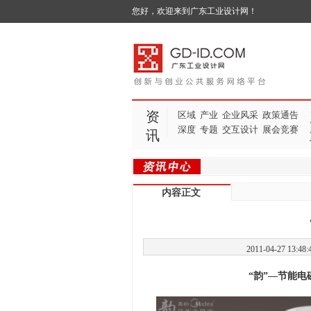
您好，欢迎来到广东工业设计网！
资
区域
产业
企业风采
政策通告
深度
专题
交互设计
展会竞赛
讯
内容正文
2011-04-27 
“韵”—节能电磁