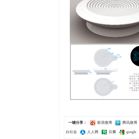
一键分享：
新浪微博
腾讯微博
白社会
人人网
豆瓣
google