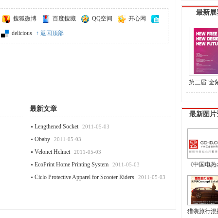
最新展
搜狐微博
百度搜藏
QQ空间
开心网
delicious
↑ 返回顶部
第三届“金
盟工业设计
最新文章
最新图片
Lengthened Socket
2011-05-03
Obaby
2011-05-03
Velonet Helmet
2011-05-03
EcoPrint Home Printing System
《中国电热水
2011-05-03
Ciclo Protective Apparel for Scooter Riders
2011-05-03
猎装旅行混搭 