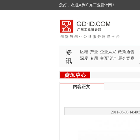
您好，欢迎来到广东工业设计网！
资
区域
产业
企业风采
政策通告
深度
专题
交互设计
展会竞赛
讯
内容正文
2011-05-03 