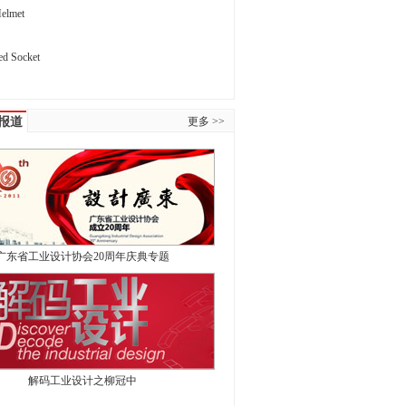
Helmet
ed Socket
报道
更多 >>
广东省工业设计协会20周年庆典专题
解码工业设计之柳冠中