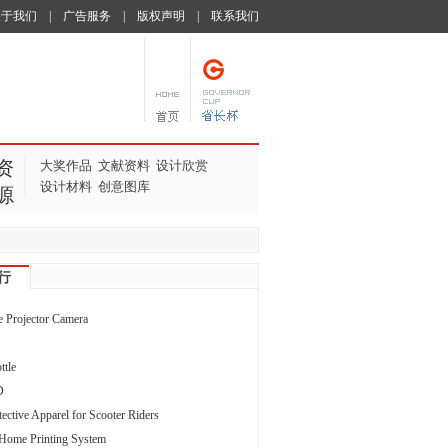
关于我们
|
广告服务
|
版权声明
|
联系我们
资
大奖作品
文献资料
设计欣赏
设计材料
创意图库
源
行
e Projector Camera
ttle
D
tective Apparel for Scooter Riders
 Home Printing System