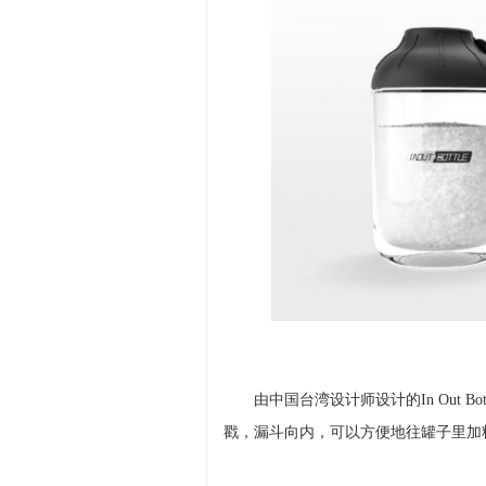
由中国台湾设计师设计的In Out B
戳，漏斗向内，可以方便地往罐子里加