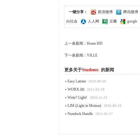
一键分享：
新浪微博
腾讯微博
白社会
人人网
豆瓣
google
上一条新闻：
Home HD
下一条新闻：
VILLE
更多关于
Students
的新闻
Easy Latrine
2010-09-20
WORX-lift
2011-02-18
Write? Light!
2010-11-23
LIM (Light in Motion)
2010-09-19
Numlock Handle
2011-02-17