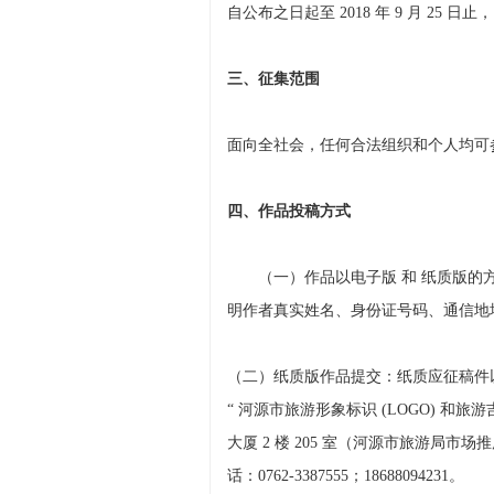
自公布之日起至 2018 年 9 月 25
三、征集范围
面向全社会，任何合法组织和个人均可
四、作品投稿方式
（一）作品以电子版 和 纸质版的方式
明作者真实姓名、身份证号码、通信地址
（二）纸质版作品提交：纸质应征稿件以快
“ 河源市旅游形象标识 (LOGO) 和旅
大厦 2 楼 205 室（河源市旅游局市
话：0762-3387555；18688094231。