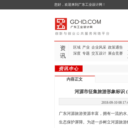
您好，欢迎来到广东工业设计网！
资
区域
产业
企业风采
政策通告
深度
专题
交互设计
展会竞赛
讯
内容正文
河源市征集旅游形象标识 (
2018-09-10 
广东河源旅游资源丰富，拥有一流的水
生态保护屏障。为进一步树立河源旅游