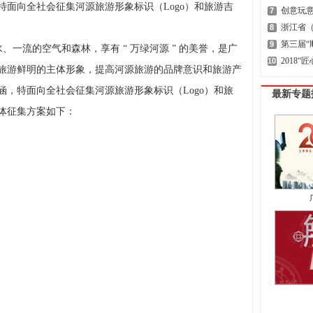
面向全社会征集河源旅游形象标识（Logo）和旅游吉
创意玩意
7
浙江省（
8
第三届“
9
、一流的空气和森林，享有 “ 万绿河源 ” 的美誉，是广
2018“
10
旅游鲜明的主体形象，提高河源旅游的品牌意识和旅游产
，特面向全社会征集河源旅游形象标识（Logo）和旅
最新专题
体征集方案如下：