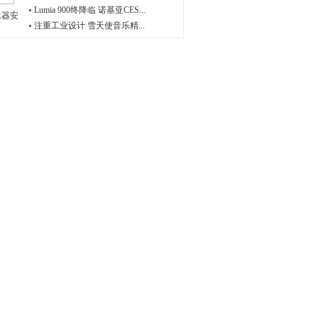
Lumia 900终降临 诺基亚CES...
水器安
注重工业设计 雪天使音乐精...