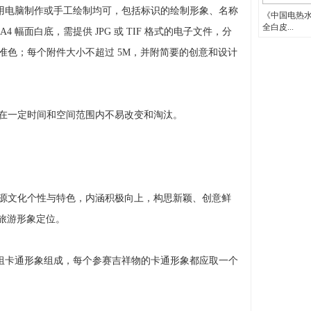
用电脑制作或手工绘制均可，包括标识的绘制形象、名称
《中国电热
全白皮...
 幅面白底，需提供 JPG 或 TIF 格式的电子文件，分
和标准色；每个附件大小不超过 5M，并附简要的创意和设计
，在一定时间和空间范围内不易改变和淘汰。
源文化个性与特色，内涵积极向上，构思新颖、创意鲜
旅游形象定位。
组卡通形象组成，每个参赛吉祥物的卡通形象都应取一个