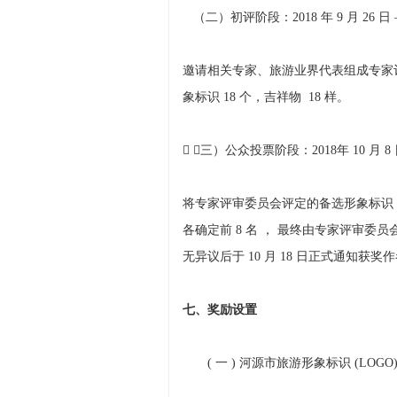
（二）初评阶段：2018 年 9 月 26 日 —
邀请相关专家、旅游业界代表组成专家
象标识 18 个，吉祥物 18 样。
 （三）公众投票阶段：2018年 10 月 8 日
将专家评审委员会评定的备选形象标识 
各确定前 8 名 ， 最终由专家评审委员会
无异议后于 10 月 18 日正式通知获奖
七、奖励设置
( 一 ) 河源市旅游形象标识 (LOGO