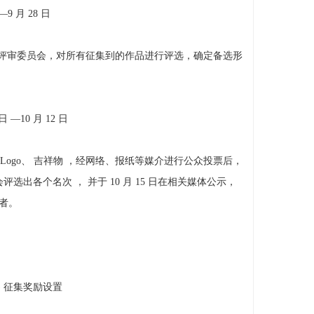
9 月 28 日
评审委员会，对所有征集到的作品进行评选，确定备选形
 —10 月 12 日
Logo、 吉祥物 ，经网络、报纸等媒介进行公众投票后，
评选出各个名次 ， 并于 10 月 15 日在相关媒体公示，
作者。
) 征集奖励设置