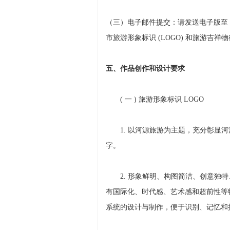
（三）电子邮件提交：请发送电子版至 1538
市旅游形象标识 (LOGO) 和旅游吉祥
五、作品创作和设计要求
( 一 ) 旅游形象标识 LOGO
1. 以河源旅游为主题，充分彰显河源文
字。
2. 形象鲜明、构图简洁、创意独特
有国际化、时代感、艺术感和超前性等特
系统的设计与制作，便于识别、记忆和