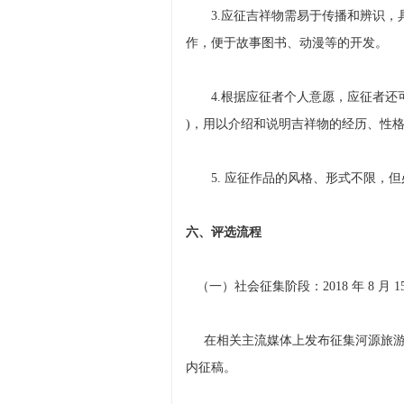
3.应征吉祥物需易于传播和辨识，
作，便于故事图书、动漫等的开发。
4.根据应征者个人意愿，应征者还可
)，用以介绍和说明吉祥物的经历、性格特
5. 应征作品的风格、形式不限，但
六、评选流程
（一）社会征集阶段：2018 年 8 月 15 
在相关主流媒体上发布征集河源旅游形象
内征稿。