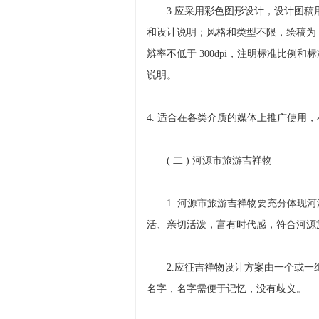
3.应采用彩色图形设计，设计图稿
和设计说明；风格和类型不限，绘稿为 A4
辨率不低于 300dpi，注明标准比例
说明。
4. 适合在各类介质的媒体上推广使用
( 二 ) 河源市旅游吉祥物
1. 河源市旅游吉祥物要充分体现河
活、亲切活泼，富有时代感，符合河源
2.应征吉祥物设计方案由一个或一
名字，名字需便于记忆，没有歧义。