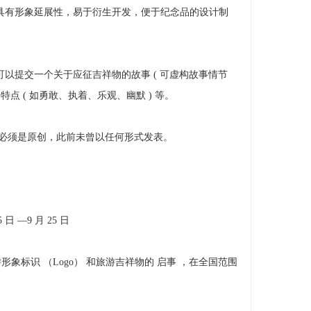
具有形象延展性，易于衍生开发，便于纪念品的设计制
以提交一个关于应征吉祥物的故事 ( 可虚构故事情节
点 ( 如勇敢、执着、乐观、幽默 ) 等。
必须是原创，此前未曾以任何形式发表。
日 —9 月 25 日
标识 （Logo） 和旅游吉祥物的 启事 ，在全国范围