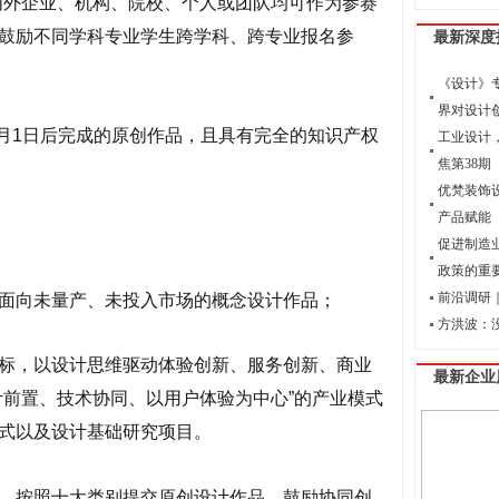
内外企业、机构、院校、个人或团队均可作为参赛
鼓励不同学科专业学生跨学科、跨专业报名参
最新深度
《设计》
界对设计
7月1日后完成的原创作品，且具有完全的知识产权
工业设计
焦第38期
优梵装饰
产品赋能
促进制造
政策的重
前沿调研｜
面向未量产、未投入市场的概念设计作品；
方洪波：
标，以设计思维驱动体验创新、服务创新、商业
最新企业
计前置、技术协同、以用户体验为中心”的产业模式
式以及设计基础研究项目。
，按照十大类别提交原创设计作品，鼓励协同创