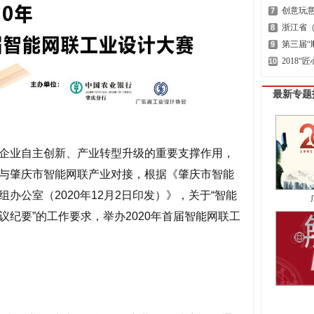
创意玩意
7
浙江省（
8
第三届“
9
2018“
10
最新专题
企业自主创新、产业转型升级的重要支撑作用，
与肇庆市智能网联产业对接，根据《肇庆市智能
办公室（2020年12月2日印发）》，关于“智能
纪要”的工作要求，举办2020年首届智能网联工