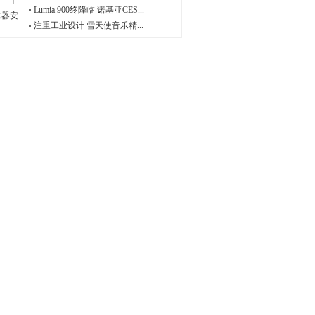
Lumia 900终降临 诺基亚CES...
水器安
注重工业设计 雪天使音乐精...