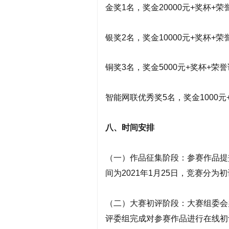
金奖1名，奖金20000元+奖杯+荣
银奖2名，奖金10000元+奖杯+荣
铜奖3名，奖金5000元+奖杯+荣
智能网联优秀奖5名，奖金1000元
八、时间安排
（一）作品征集阶段：参赛作品提交
间为
2021年1月25日
，竞赛分为初
（二）大赛初评阶段：大赛组委会
评委组完成对参赛作品进行在线初