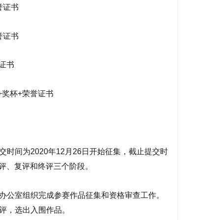
誉证书
誉证书
誉证书
+奖杯+荣誉证书
时间为2020年12月26日开始征集，截止提交时
评、复评和终评三个阶段。
办公室组织完成参赛作品征集和资格审查工作。
评，选出入围作品。