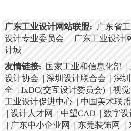
广东工业设计网站联盟:
广东省工
设计专业委员会
|
广东工业设计
计城
友情链接:
国家工业和信息化部
|
设计协会
|
深圳设计联合会
|
深圳
全
|
IxDC(交互设计委员会)
|
视觉
工业设计促进中心
|
中国美术联
|
设计人才网
|
中望CAD
|
数字设
|
广东中小企业网
|
东莞装饰网
|