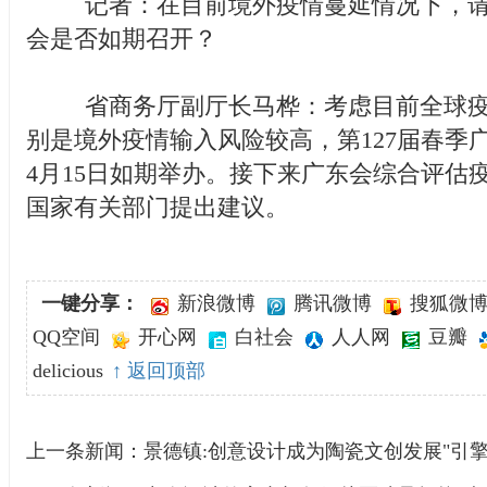
记者：在目前境外疫情蔓延情况下，请问
会是否如期召开？
省商务厅副厅长马桦：考虑目前全球疫
别是境外疫情输入风险较高，第127届春季
4月15日如期举办。接下来广东会综合评估
国家有关部门提出建议。
一键分享：
新浪微博
腾讯微博
搜狐微
QQ空间
开心网
白社会
人人网
豆瓣
delicious
↑ 返回顶部
上一条新闻：
景德镇:创意设计成为陶瓷文创发展"引擎