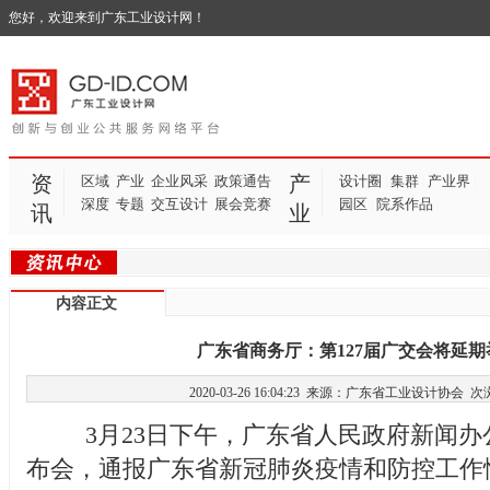
您好，欢迎来到广东工业设计网！
资
产
区域
产业
企业风采
政策通告
设计圈
集群
产业界
|
|
|
深度
专题
交互设计
展会竞赛
园区
院系作品
|
|
讯
业
内容正文
广东省商务厅：第127届广交会将延期
2020-03-26 16:04:23 来源：广东省工业设计协会
次
3月23日下午，广东省人民政府新闻办
布会，通报广东省新冠肺炎疫情和防控工作