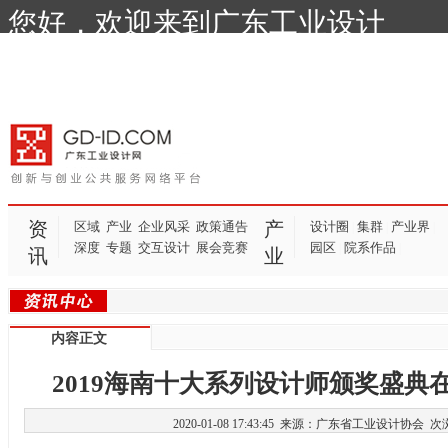
您好，欢迎来到广东工业设计
网！
资
产
区域
产业
企业风采
政策通告
设计圈
集群
产业界
|
|
|
深度
专题
交互设计
展会竞赛
园区
院系作品
|
|
讯
业
内容正文
2019海南十大系列设计师颁奖盛典
2020-01-08 17:43:45 来源：广东省工业设计协会
次