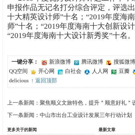
申报作品无记名打分综合评定，评选出“
十大精英设计师”十名；“2019年度海
师”十名；“2019年度海南十大创新设
“2019年度海南十大设计新秀奖”十名。
一键分享：
新浪微博
腾讯微博
搜狐微
QQ空间
开心网
白社会
人人网
豆瓣
delicious
↑ 返回顶部
上一条新闻：
聚焦顺义文旅特色，提升＂顺意好礼＂
下一条新闻：
中山市出台工业设计发展三年行动计划
更多关于
的新闻
最新文章