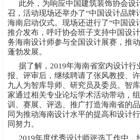
此外，为响应中国建筑装饰协会设
召，活动现场还举办了“中国设计品牌
海南启动仪式。现场还进行了“中国设
推介发布，呼吁协会班子支持中国设
务海南设计师参与全国设计展赛，推
蓬勃发展。
据了解，2019年海南省室内设计
报、评审后，继续聘请了张风教授、
九人为智库导师、研究员及委员。智
家通过相关专业论坛学术活动带动，
训、赛展、评选、推广打造海南省的
同为推动海南设计水平的提高和设计
同努力。
2019年度优秀设计师评选工作中，