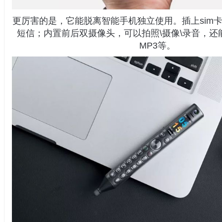
更厉害的是，它能脱离智能手机独立使用。插上sim
短信；内置前后双摄像头，可以拍照\摄像\录音，还
MP3等。