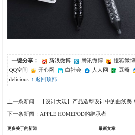
一键分享：
新浪微博
腾讯微博
搜狐微
QQ空间
开心网
白社会
人人网
豆瓣
delicious
↑ 返回顶部
上一条新闻：
【设计大观】产品造型设计中的曲线美
下一条新闻：
APPLE HOMEPOD的继承者
更多关于
的新闻
最新文章