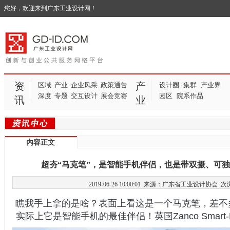
您好，欢迎来到广东工业设计网！
资
产
区域
产业
企业风采
政策通告
设计圈
集群
产业界
|
|
|
深度
专题
交互设计
展会竞赛
园区
院系作品
|
|
讯
业
内容正文
超夯“马克笔”，是智能手机伴侣，也是带双摄、可
2019-06-26 10:00:01 来源：广东省工业设计协会
次
瞧我手上拿的是啥？表面上看这是一个马克笔，差不
实际上它是智能手机的最佳伴侣！英国Zanco Smart