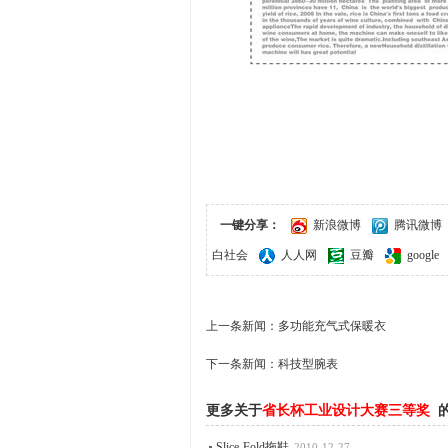
一键分享：
新浪微博
腾讯微博
白社会
人人网
豆瓣
google
上一条新闻：
多功能充气式保暖衣
下一条新闻：
科技型腕表
更多关于
省长杯工业设计大赛三等奖
Slice-Fold拖鞋
2010-12-27