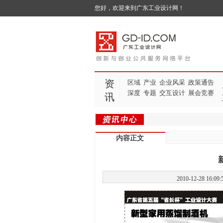
您好，欢迎来到广东工业设计网！
资
区域
产业
企业风采
政策通告
深度
专题
交互设计
展会竞赛
讯
内容正文
2010-12-28 