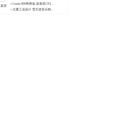
Lumia 900终降临 诺基亚CES...
水器安
注重工业设计 雪天使音乐精...