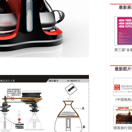
最新展
第三届“金
盟工业设计
最新图片
《中国电热水
猎装旅行混搭 