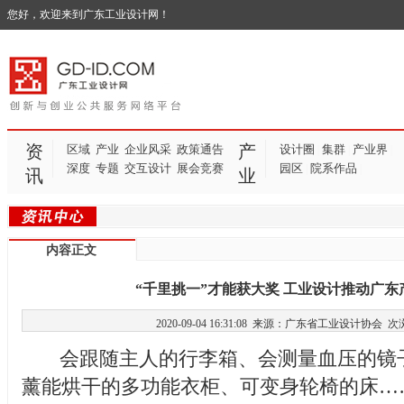
您好，欢迎来到广东工业设计网！
资
产
区域
产业
企业风采
政策通告
设计圈
集群
产业界
|
|
|
深度
专题
交互设计
展会竞赛
园区
院系作品
|
|
讯
业
内容正文
“千里挑一”才能获大奖 工业设计推动广东
2020-09-04 16:31:08 来源：广东省工业设计协会
次
会跟随主人的行李箱、会测量血压的镜
薰能烘干的多功能衣柜、可变身轮椅的床……