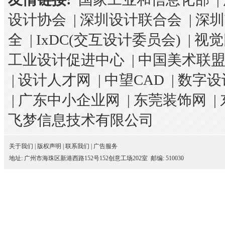
设计协会
|
深圳设计联合会
|
深圳
全
|
IxDC(交互设计委员会)
|
视觉
工业设计促进中心
|
中国美术联
|
设计人才网
|
中望CAD
|
数字设
|
广东中小企业网
|
东莞装饰网
|
飞梦信息技术有限公司
关于我们
|
版权声明
|
联系我们
|
广告服务
地址: 广州市海珠区新港西路152号152创意工场202室 邮编: 510030