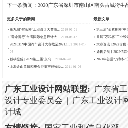
下一条新闻：
2020广东省深圳市南山区南头古城衍生
更多关于
的新闻
最新文章
第九届“省长杯”工业设计大赛惠...
第三届“金紫荆杯”中国
2018-08-01
“善念善行”台湾国际创意设计大...
首届“万和杯“工业设计
2010-08-12
2021CDN中国汽车设计大赛截至2021.1.31
大赛资讯 | 2022信联·
2021-01-
04
扬帆启航丨2022信联·
截稿提醒 | 2020第三届“义乌...
2021年首届“万和杯”
2020-07-20
上海金山童博园重金征集吉祥物及...
2011-01-06
广东工业设计网站联盟:
广东省工
设计专业委员会
|
广东工业设计
计城
友情链接:
国家工业和信息化部
|