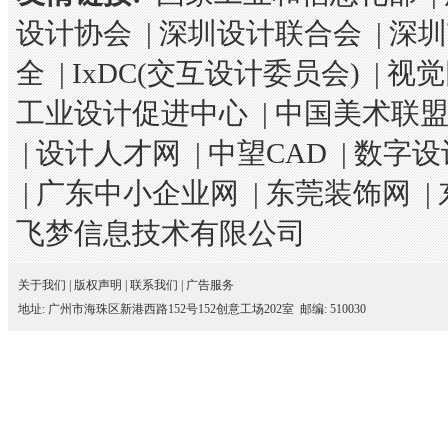
设计协会
|
深圳设计联合会
|
深圳
全
|
IxDC(交互设计委员会)
|
视觉
工业设计促进中心
|
中国美术联
|
设计人才网
|
中望CAD
|
数字设
|
广东中小企业网
|
东莞装饰网
|
飞梦信息技术有限公司
关于我们
|
版权声明
|
联系我们
|
广告服务
地址: 广州市海珠区新港西路152号152创意工场202室 邮编: 510030