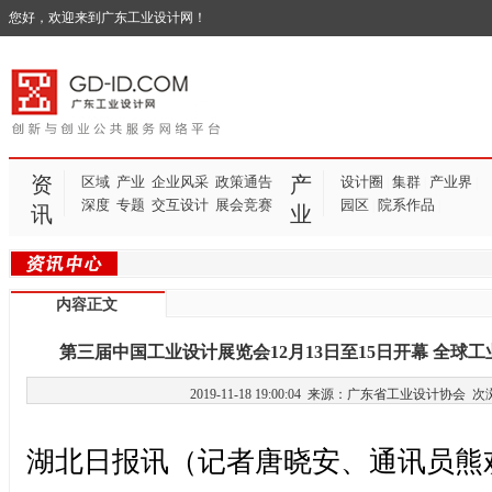
您好，欢迎来到广东工业设计网！
资
产
区域
产业
企业风采
政策通告
设计圈
集群
产业界
|
|
|
深度
专题
交互设计
展会竞赛
园区
院系作品
|
|
讯
业
内容正文
第三届中国工业设计展览会12月13日至15日开幕 全球
2019-11-18 19:00:04 来源：广东省工业设计协会
次
湖北日报讯（记者唐晓安、通讯员熊欢