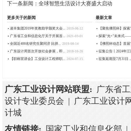
下一条新闻：
全球智慧生活设计大赛盛大启动
更多关于
的新闻
最新文章
凌丰集团2019年奖教助学颁奖大会...
【聚焦佛照杯】探索“光
2019-08-12
广东省工业和信息化厅关于开展首...
探索“光+”未来式——首
2021-03-01
全国近400名研究生聚同济 比拼...
【佛照杯动态】首届“佛
2019-08-14
广东设计周首次开放社会参展，即...
征集公告丨2024年江门
2018-10-26
【职称宣讲会】工业设计工程师职...
征集延期至7月31日，“
2024-07-15
广东工业设计网站联盟:
广东省工
设计专业委员会
|
广东工业设计
计城
友情链接:
国家工业和信息化部
|