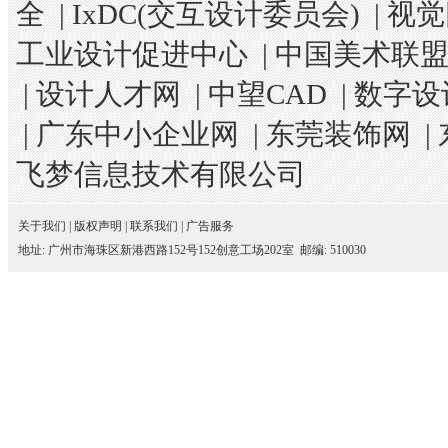
全
|
IxDC(交互设计委员会)
|
视觉
工业设计促进中心
|
中国美术联
|
设计人才网
|
中望CAD
|
数字设
|
广东中小企业网
|
东莞装饰网
|
飞梦信息技术有限公司
关于我们
|
版权声明
|
联系我们
|
广告服务
地址: 广州市海珠区新港西路152号152创意工场202室 邮编: 510030