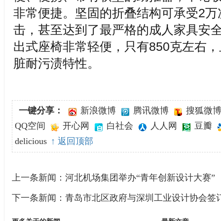
非常便捷。坚固的折叠结构可承受2万
击，甚至达到了最严格的成人家具安
出式座椅非常轻便，只有850克左右
脏耐污渍特性。
一键分享：
新浪微博
腾讯微博
搜狐微
QQ空间
开心网
白社会
人人网
豆瓣
delicious
↑ 返回顶部
上一条新闻：
河北机场集团举办“青年创新设计大赛”
下一条新闻：
青岛市北区政府与深圳工业设计协会签