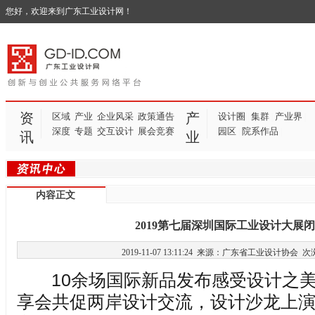
您好，欢迎来到广东工业设计网！
资
产
区域
产业
企业风采
政策通告
设计圈
集群
产业界
|
|
|
深度
专题
交互设计
展会竞赛
园区
院系作品
|
|
讯
业
内容正文
2019第七届深圳国际工业设计大展
2019-11-07 13:11:24 来源：广东省工业设计协会
次
10余场国际新品发布感受设计之美
享会共促两岸设计交流，设计沙龙上