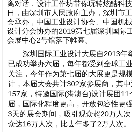
离对话，设计工作坊带你玩转炫酷科技…
日，由深圳市人民政府主办，深圳市
会承办，中国工业设计协会、中国机
设计分会协办的2019第七届深圳国际
会展中心2号馆落下帷幕。
深圳国际工业设计大展自2013年
已成功举办六届，每年都受到全球工
关注，今年作为第七届的大展更是规
计，本届大会共计302家参展商，其
157家，特邀国际(港澳台)设计展团1
届，国际化程度更高，开放包容性更
3天的展会期间，吸引观众超20万人
众达16万人次，比去年多了2万人次。