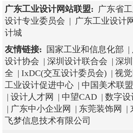
广东工业设计网站联盟:
广东省工
设计专业委员会
|
广东工业设计
计城
友情链接:
国家工业和信息化部
|
设计协会
|
深圳设计联合会
|
深圳
全
|
IxDC(交互设计委员会)
|
视觉
工业设计促进中心
|
中国美术联
|
设计人才网
|
中望CAD
|
数字设
|
广东中小企业网
|
东莞装饰网
|
飞梦信息技术有限公司