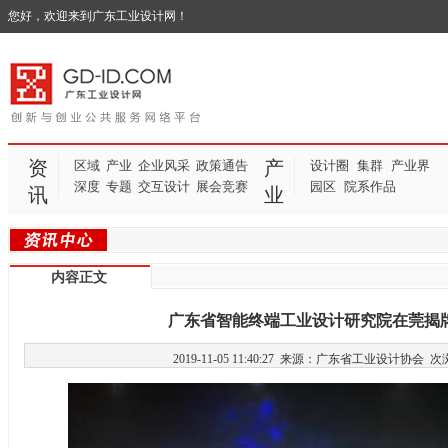
您好，欢迎来到广东工业设计网！
资
产
区域
产业
企业风采
政策通告
设计圈
集群
产业界
|
|
|
深度
专题
交互设计
展会竞赛
园区
院系作品
|
|
讯
业
内容正文
广东省智能终端工业设计研究院在莞揭
2019-11-05 11:40:27 来源：广东省工业设计协会
次