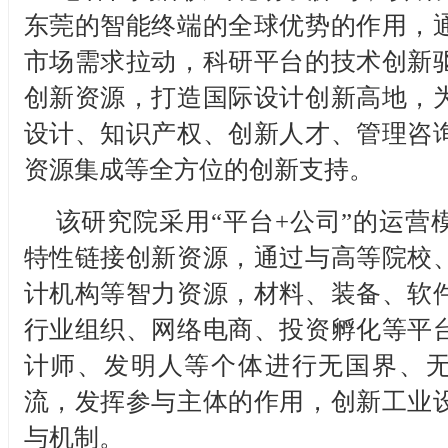
东莞的智能终端的全球优势的作用，
市场需求拉动，科研平台的技术创新
创新资源，打造国际设计创新高地，
设计、知识产权、创新人才、管理咨
资源集成等全方位的创新支持。
该研究院采用“平台+公司”的运营
特性链接创新资源，通过与高等院校
计机构等智力资源，材料、装备、软
行业组织、网络电商、投资孵化等平
计师、发明人等个体进行无国界、
流，发挥参与主体的作用，创新工业
与机制。