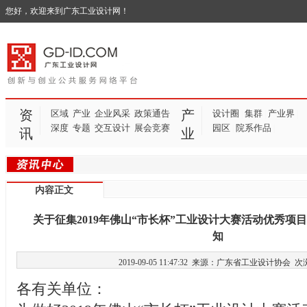
您好，欢迎来到广东工业设计网！
资
产
区域
产业
企业风采
政策通告
设计圈
集群
产业界
|
|
|
深度
专题
交互设计
展会竞赛
园区
院系作品
|
|
讯
业
内容正文
关于征集2019年佛山“市长杯”工业设计大赛活动优秀项
知
2019-09-05 11:47:32 来源：广东省工业设计协会
次
各有关单位：