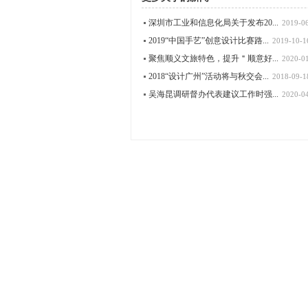
深圳市工业和信息化局关于发布20...
2019-0
2019“中国手艺”创意设计比赛路...
2019-10-1
聚焦顺义文旅特色，提升＂顺意好...
2020-0
2018“设计广州”活动将与秋交会...
2018-09-1
吴海昆调研督办代表建议工作时强...
2020-0