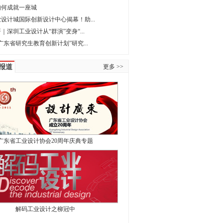
如何成就一座城
设计城国际创新设计中心揭幕！助...
｜深圳工业设计从“群演”变身“...
广东省研究生教育创新计划”研究...
报道
更多 >>
广东省工业设计协会20周年庆典专题
解码工业设计之柳冠中