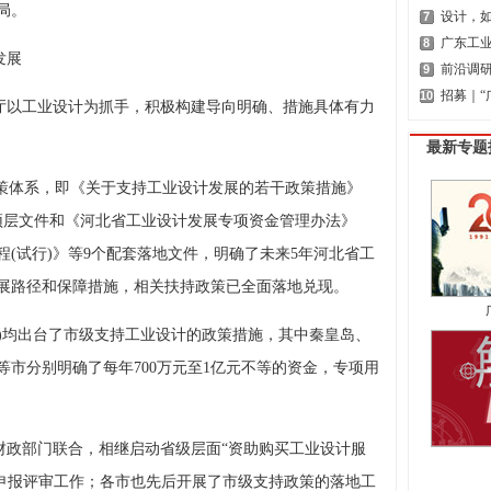
局。
设计，
7
广东工业
8
发展
前沿调研
9
招募｜“
10
以工业设计为抓手，积极构建导向明确、措施具体有力
最新专题
的政策体系，即《关于支持工业设计发展的若干政策措施》
顶层文件和《河北省工业设计发展专项资金管理办法》
(试行)》等9个配套落地文件，明确了未来5年河北省工
展路径和保障措施，相关扶持政策已全面落地兑现。
)均出台了市级支持工业设计的政策措施，其中秦皇岛、
市分别明确了每年700万元至1亿元不等的资金，专项用
财政部门联合，相继启动省级层面“资助购买工业设计服
目申报评审工作；各市也先后开展了市级支持政策的落地工