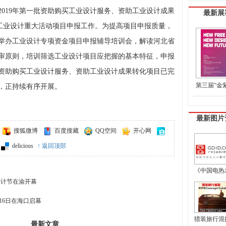
019年第一批资助购买工业设计服务、资助工业设计成果
最新展
和工业设计重大活动项目申报工作。为提高项目申报质量，
市举办工业设计专项资金项目申报辅导培训会，解读河北省
审原则，培训筛选工业设计项目应把握的基本特征，申报
资助购买工业设计服务、资助工业设计成果转化项目已完
第三届“金
，正持续有序开展。
盟工业设计
最新图片
搜狐微博
百度搜藏
QQ空间
开心网
delicious
↑ 返回顶部
《中国电热水
设计节在渝开幕
16日在海口启幕
猎装旅行混搭 
最新文章