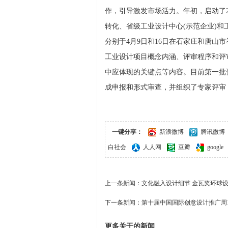
作，引导激发市场活力。年初，启动了2
转化、省级工业设计中心(示范企业)
分别于4月9日和16日在石家庄和唐山
工业设计项目概念内涵、评审程序和评
中应体现的关键点等内容。目前第一批
成申报和形式审查，并组织了专家评审
一键分享：
新浪微博
腾讯微博
白社会
人人网
豆瓣
google
上一条新闻：
文化融入设计细节 金瓦奖环球
下一条新闻：
第十届中国国际创意设计推广周
更多关于
的新闻